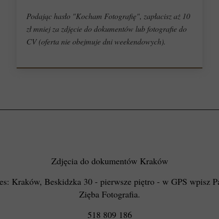
Podając hasło "Kocham Fotografię", zapłacisz aż 10
zł mniej za zdjęcie do dokumentów lub fotografie do
CV (oferta nie obejmuje dni weekendowych).
Zdjęcia do dokumentów Kraków
es: Kraków, Beskidzka 30 - pierwsze piętro - w GPS wpisz P
Zięba Fotografia.
518 809 186