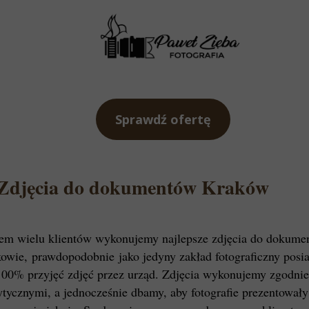
Sprawdź ofertę
Zdjęcia do dokumentów Kraków
em wielu klientów wykonujemy najlepsze zdjęcia do dokum
owie, prawdopodobnie jako jedyny zakład fotograficzny pos
100% przyjęć zdjęć przez urząd. Zdjęcia wykonujemy zgodnie
tycznymi, a jednocześnie dbamy, aby fotografie prezentowały