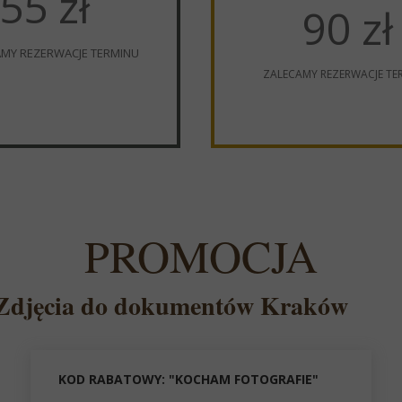
55 zł
90 zł
AMY REZERWACJE TERMINU
ZALECAMY REZERWACJE TE
PROMOCJA
Zdjęcia do dokumentów Kraków
KOD RABATOWY: "KOCHAM FOTOGRAFIE"