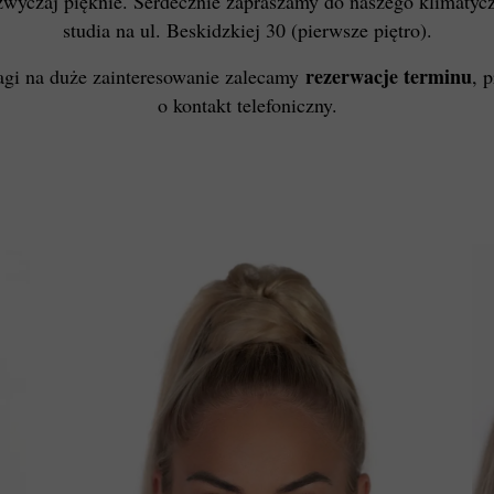
zwyczaj pięknie. Serdecznie zapraszamy do naszego klimatyc
studia na ul. Beskidzkiej 30 (pierwsze piętro).
rezerwacje terminu
gi na duże zainteresowanie zalecamy
, 
o kontakt telefoniczny.